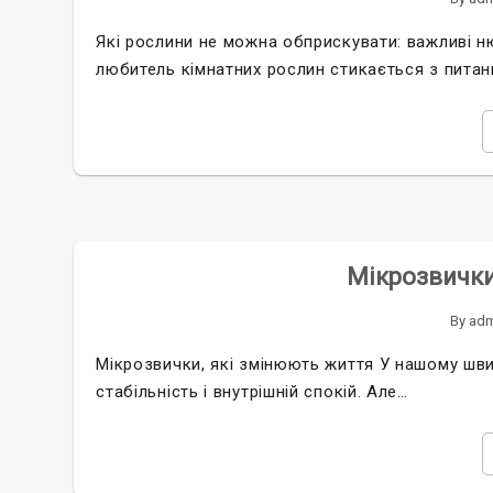
Які рослини не можна обприскувати: важливі 
любитель кімнатних рослин стикається з питан
Мікрозвички
By
adm
Мікрозвички, які змінюють життя У нашому шви
стабільність і внутрішній спокій. Але…