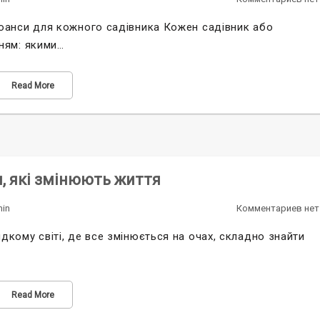
нюанси для кожного садівника Кожен садівник або
ням: якими…
Read More
, які змінюють життя
in
Комментариев нет
дкому світі, де все змінюється на очах, складно знайти
Read More