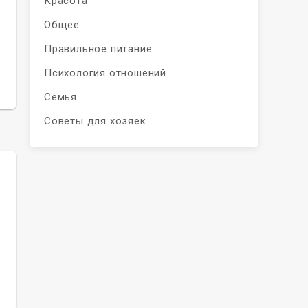
Красота
Общее
Правильное питание
Психология отношений
Семья
Советы для хозяек